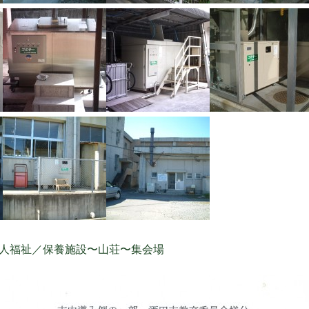
人福祉／保養施設〜山荘〜集会場