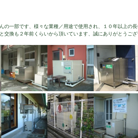
んの一部です、様々な業種／用途で使用され、１０年以上の長
と交換も２年前くらいから頂いています、誠にありがとうござ