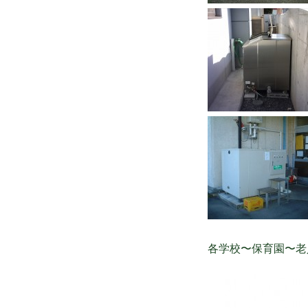
各学校〜保育園〜老