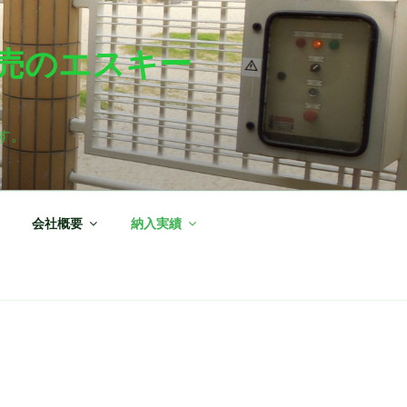
売のエスキー
す。
会社概要
納入実績